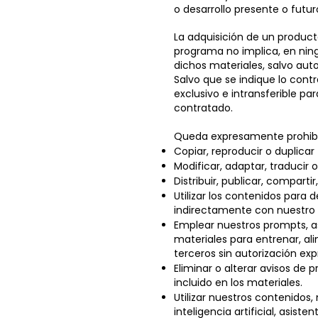
o desarrollo presente o futur
La adquisición de un product
programa no implica, en ning
dichos materiales, salvo auto
Salvo que se indique lo cont
exclusivo e intransferible par
contratado.
Queda expresamente prohibido
Copiar, reproducir o duplicar
Modificar, adaptar, traducir
Distribuir, publicar, comparti
Utilizar los contenidos para 
indirectamente con nuestro
Emplear nuestros prompts, a
materiales para entrenar, al
terceros sin autorización exp
Eliminar o alterar avisos de 
incluido en los materiales.
Utilizar nuestros contenidos
inteligencia artificial, asiste