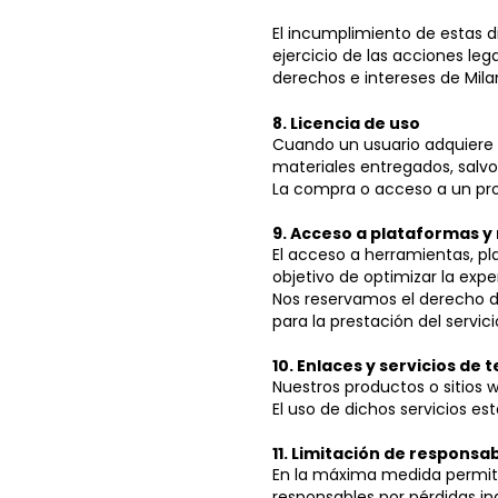
El incumplimiento de estas di
ejercicio de las acciones le
derechos e intereses de Milan
8. Licencia de uso
Cuando un usuario adquiere u
materiales entregados, salvo
La compra o acceso a un pro
9. Acceso a plataformas y 
El acceso a herramientas, pl
objetivo de optimizar la exp
Nos reservamos el derecho d
para la prestación del servici
10. Enlaces y servicios de 
Nuestros productos o sitios 
El uso de dichos servicios es
11. Limitación de responsab
En la máxima medida permitid
responsables por pérdidas in